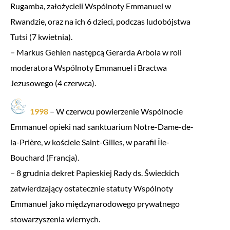
Rugamba, założycieli Wspólnoty Emmanuel w
Rwandzie, oraz na ich 6 dzieci, podczas ludobójstwa
Tutsi (7 kwietnia).
–
Markus Gehlen następcą Gerarda Arbola w roli
moderatora Wspólnoty Emmanuel i Bractwa
Jezusowego (4 czerwca).
1998
–
W czerwcu powierzenie Wspólnocie
Emmanuel opieki nad sanktuarium Notre-Dame-de-
la-Prière, w kościele Saint-Gilles, w parafii Île-
Bouchard (Francja).
–
8 grudnia dekret Papieskiej Rady ds. Świeckich
zatwierdzający ostatecznie statuty Wspólnoty
Emmanuel jako międzynarodowego prywatnego
stowarzyszenia wiernych.