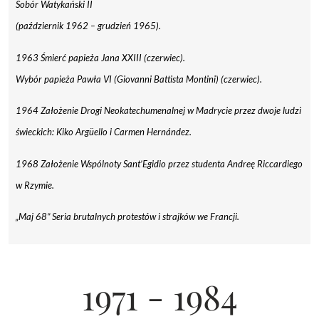
Sobór Watykański II
(październik 1962 – grudzień 1965).
1963 Śmierć papieża Jana XXIII (czerwiec).
Wybór papieża Pawła VI (Giovanni Battista Montini) (czerwiec).
1964 Założenie Drogi Neokatechumenalnej w Madrycie przez dwoje ludzi
świeckich: Kiko Argüello i Carmen Hernández.
1968 Założenie Wspólnoty Sant’Egidio przez studenta Andreę Riccardiego
w Rzymie.
„Maj 68” Seria brutalnych protestów i strajków we Francji.
1971 - 1984