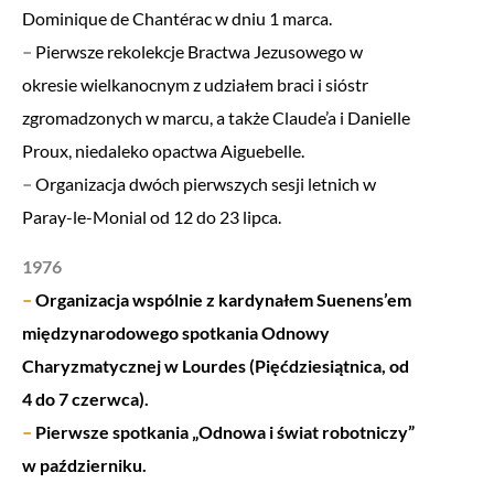
Dominique de Chantérac w dniu 1 marca.
–
Pierwsze rekolekcje Bractwa Jezusowego w
okresie wielkanocnym z udziałem braci i sióstr
zgromadzonych w marcu, a także Claude’a i Danielle
Proux, niedaleko opactwa Aiguebelle.
–
Organizacja dwóch pierwszych sesji letnich w
Paray-le-Monial od 12 do 23 lipca.
1976
–
Organizacja wspólnie z kardynałem Suenens’em
międzynarodowego spotkania Odnowy
Charyzmatycznej w Lourdes (Pięćdziesiątnica, od
4 do 7 czerwca).
–
Pierwsze spotkania „Odnowa i świat robotniczy”
w październiku.