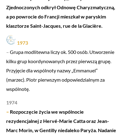
Zjednoczonych odkrył Odnowę Charyzmatyczną,
a po powrocie do Francji mieszkał w paryskim
klasztorze Saint-Jacques, rue de la Glacière.
1973
–
Grupa modlitewna liczy ok. 500 osób. Utworzenie
kilku grup koordynowanych przez pierwszą grupę.
Przyjęcie dla wspólnoty nazwy „Emmanuel”
(marzec). Piotr pierwszym odpowiedzialnym za
wspólnotę.
1974
–
Rozpoczęcie życia we wspólnocie
rezydencjalnej z Hervé-Marie Catta oraz Jean-
Marc Morin, w Gentilly niedaleko Paryża. Nadanie