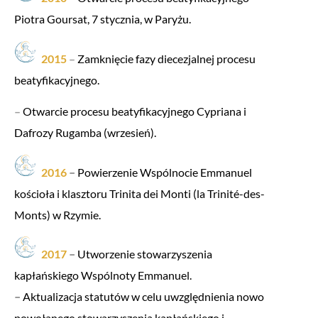
Piotra Goursat, 7 stycznia, w Paryżu.
2015
–
Zamknięcie fazy diecezjalnej procesu
beatyfikacyjnego.
–
Otwarcie procesu beatyfikacyjnego Cypriana i
Dafrozy Rugamba (wrzesień).
2016
–
Powierzenie Wspólnocie Emmanuel
kościoła i klasztoru Trinita dei Monti (la Trinité-des-
Monts) w Rzymie.
2017
–
Utworzenie stowarzyszenia
kapłańskiego Wspólnoty Emmanuel.
–
Aktualizacja statutów w celu uwzględnienia nowo
powołanego stowarzyszenia kapłańskiego i