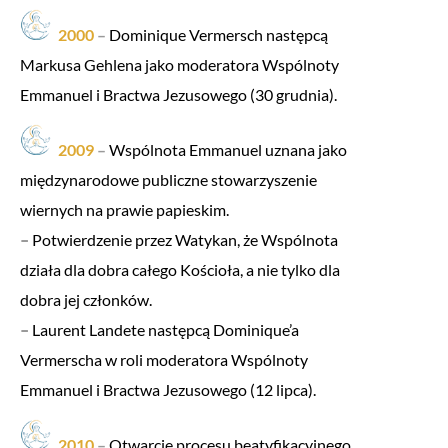
2000
–
Dominique Vermersch następcą
Markusa Gehlena jako moderatora Wspólnoty
Emmanuel i Bractwa Jezusowego (30 grudnia).
2009
–
Wspólnota Emmanuel uznana jako
międzynarodowe publiczne stowarzyszenie
wiernych na prawie papieskim.
–
Potwierdzenie przez Watykan, że Wspólnota
działa dla dobra całego Kościoła, a nie tylko dla
dobra jej członków.
–
Laurent Landete następcą Dominique’a
Vermerscha w roli moderatora Wspólnoty
Emmanuel i Bractwa Jezusowego (12 lipca).
2010
–
Otwarcie procesu beatyfikacyjnego