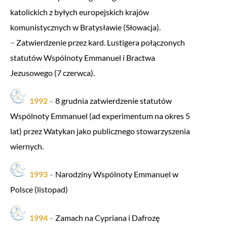
katolickich z byłych europejskich krajów
komunistycznych w Bratysławie (Słowacja).
–
Zatwierdzenie przez kard. Lustigera połączonych
statutów Wspólnoty Emmanuel i Bractwa
Jezusowego (7 czerwca).
1992
–
8 grudnia zatwierdzenie statutów
Wspólnoty Emmanuel (ad experimentum na okres 5
lat) przez Watykan jako publicznego stowarzyszenia
wiernych.
1993
–
Narodziny Wspólnoty Emmanuel w
Polsce (listopad)
1994
–
Zamach na Cypriana i Dafrozę