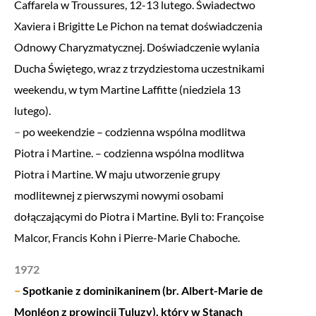
Caffarela w Troussures, 12-13 lutego. Świadectwo
Xaviera i Brigitte Le Pichon na temat doświadczenia
Odnowy Charyzmatycznej. Doświadczenie wylania
Ducha Świętego, wraz z trzydziestoma uczestnikami
weekendu, w tym Martine Laffitte (niedziela 13
lutego).
–
po weekendzie – codzienna wspólna modlitwa
Piotra i Martine. – codzienna wspólna modlitwa
Piotra i Martine. W maju utworzenie grupy
modlitewnej z pierwszymi nowymi osobami
dołączającymi do Piotra i Martine. Byli to: Françoise
Malcor, Francis Kohn i Pierre-Marie Chaboche.
1972
–
Spotkanie z dominikaninem (br. Albert-Marie de
Monléon z prowincji Tuluzy), który w Stanach