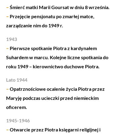
–
Śmierć matki Marii Goursat w dniu 8 września.
–
Przejęcie pensjonatu po zmarłej matce,
zarządzanie nim do 1949 r.
1943
–
Pierwsze spotkanie Piotra z kardynałem
Suhardem w marcu. Kolejne liczne spotkania do
roku 1949 – kierownictwo duchowe Piotra.
Lato 1944
–
Opatrznościowe ocalenie życia Piotra przez
Maryję podczas ucieczki przed niemieckim
oficerem.
1945-1946
–
Otwarcie przez Piotra księgarni religijnej i