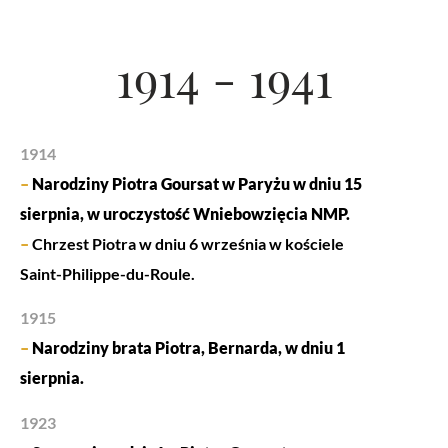
1914 - 1941
1914
–
Narodziny Piotra Goursat w Paryżu w dniu 15
sierpnia, w uroczystość Wniebowzięcia NMP.
–
Chrzest Piotra w dniu 6 września w kościele
Saint-Philippe-du-Roule.
1915
–
Narodziny brata Piotra, Bernarda, w dniu 1
sierpnia.
1923