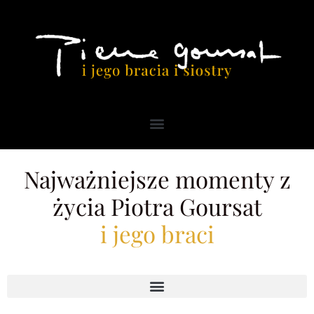
Najważniejsze momenty z
życia Piotra Goursat
i jego braci