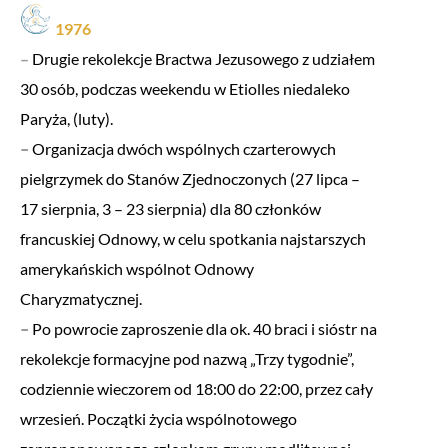
1976
–
Drugie rekolekcje Bractwa Jezusowego z udziałem
30 osób, podczas weekendu w Etiolles niedaleko
Paryża, (luty).
–
Organizacja dwóch wspólnych czarterowych
pielgrzymek do Stanów Zjednoczonych (27 lipca –
17 sierpnia, 3 – 23 sierpnia) dla 80 członków
francuskiej Odnowy, w celu spotkania najstarszych
amerykańskich wspólnot Odnowy
Charyzmatycznej.
–
Po powrocie zaproszenie dla ok. 40 braci i sióstr na
rekolekcje formacyjne pod nazwą „Trzy tygodnie”,
codziennie wieczorem od 18:00 do 22:00, przez cały
wrzesień. Początki życia wspólnotowego