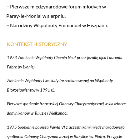
–
Pierwsze międzynarodowe forum młodych w
Paray-le-Monial w sierpniu.
–
Narodziny Wspólnoty Emmanuel w Hiszpanii.
KONTEKST HISTORYCZNY
1973 Założenie Wspólnoty Chemin Neuf przez jezuitę ojca Laurenta
Fabre (w Lyonie).
Założenie Wspólnoty Lwa Judy (przemianowanej na Wspólnotę
Błogosławieństw w 1991 r.).
Pierwsze spotkanie francuskiej Odnowy Charyzmatycznej w klasztorze
dominikanów w Tuluzie (Wielkanoc).
1975 Spotkanie papieża Pawła VI z uczestnikami międzynarodowego
spotkania Odnowy Charyzmatycznej w Bazylice św. Piotra. Przyjęcie