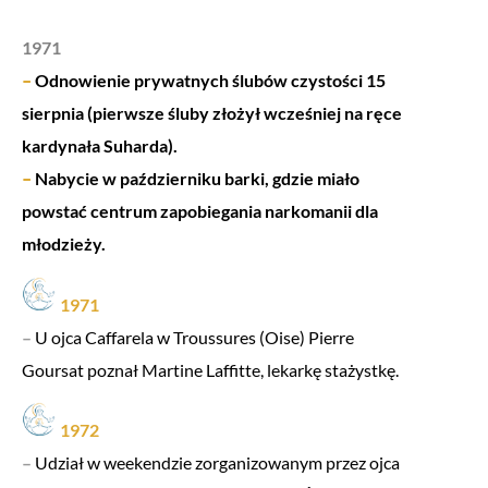
1971
–
Odnowienie prywatnych ślubów czystości 15
sierpnia (pierwsze śluby złożył wcześniej na ręce
kardynała Suharda).
–
Nabycie w październiku barki, gdzie miało
powstać centrum zapobiegania narkomanii dla
młodzieży.
1971
–
U ojca Caffarela w Troussures (Oise) Pierre
Goursat poznał Martine Laffitte, lekarkę stażystkę.
1972
–
Udział w weekendzie zorganizowanym przez ojca