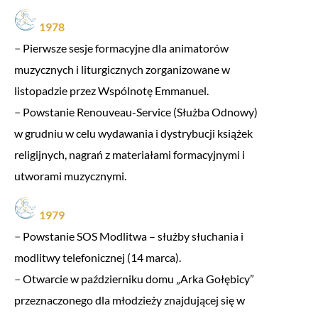
1978
–
Pierwsze sesje formacyjne dla animatorów
muzycznych i liturgicznych zorganizowane w
listopadzie przez Wspólnotę Emmanuel.
–
Powstanie Renouveau-Service (Służba Odnowy)
w grudniu w celu wydawania i dystrybucji książek
religijnych, nagrań z materiałami formacyjnymi i
utworami muzycznymi.
1979
–
Powstanie SOS Modlitwa – służby słuchania i
modlitwy telefonicznej (14 marca).
–
Otwarcie w październiku domu „Arka Gołębicy”
przeznaczonego dla młodzieży znajdującej się w