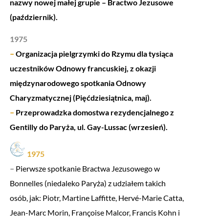
nazwy nowej małej grupie – Bractwo Jezusowe
(październik).
1975
–
Organizacja pielgrzymki do Rzymu dla tysiąca
uczestników Odnowy francuskiej, z okazji
międzynarodowego spotkania Odnowy
Charyzmatycznej (Pięćdziesiątnica, maj).
–
Przeprowadzka domostwa rezydencjalnego z
Gentilly do Paryża, ul. Gay-Lussac (wrzesień).
1975
–
Pierwsze spotkanie Bractwa Jezusowego w
Bonnelles (niedaleko Paryża) z udziałem takich
osób, jak: Piotr, Martine Laffitte, Hervé-Marie Catta,
Jean-Marc Morin, Françoise Malcor, Francis Kohn i