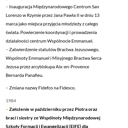
–
Inauguracja Międzynarodowego Centrum San
Lorenzo w Rzymie przez Jana Pawła II w dniu 13
marca jako miejsca przyjęcia młodzieży z całego
świata. Powierzenie koordynacji i prowadzenia
działalności centrum Wspólnocie Emmanuel.
–
Zatwierdzenie statutów Bractwa Jezusowego,
Wspólnoty Emmanuel i Misyjnego Bractwa Serca
Jezusa przez arcybiskupa Aix-en-Provence
Bernarda Panafieu.
–
Zmiana nazwy Fidefco na Fidesco.
1984
–
Założenie w październiku przez Piotra oraz
braci i siostry ze Wspólnoty Międzynarodowej
Szkoły Formacji i Ewangelizacji (EIFE) dla