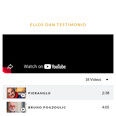
ELLOS DAN TESTIMONIO
18 Videos
2:38
PIERANGLO
4:05
BRUNO POUZOULIC