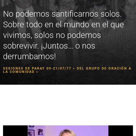
No podemos santificarnos solos.
Sobre todo en el mundo en el que
vivimos, solos no podemos
sobrevivir. ¡Juntos… o nos
derrumbamos!
SESIONES DE PARAY 09-21/07/77 « DEL GRUPO DE ORACIÓN A
LA COMUNIDAD »