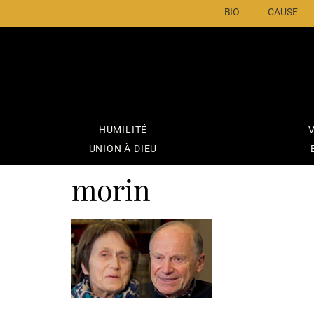
BIO
CAUSE
HUMILITÉ
V
UNION À DIEU
morin