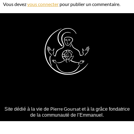
Vous devez
vous connecter
pour publier un commentaire.
Pierre Goursat
Site dédié à la vie de
et à la grâce fondatrice
de la communauté de l’Emmanuel.